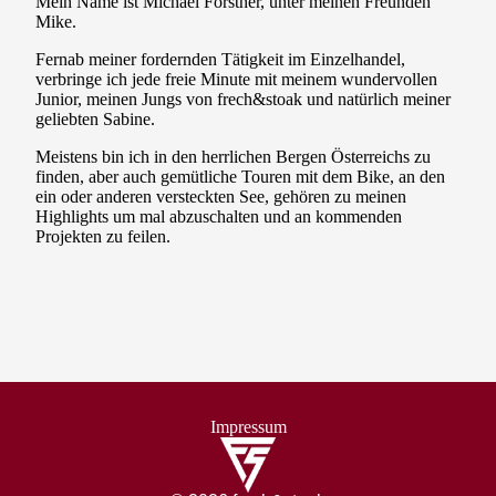
Mein Name ist Michael Forstner, unter meinen Freunden
Mike.
Fernab meiner fordernden Tätigkeit im Einzelhandel,
verbringe ich jede freie Minute mit meinem wundervollen
Junior, meinen Jungs von frech&stoak und natürlich meiner
geliebten Sabine.
Meistens bin ich in den herrlichen Bergen Österreichs zu
finden, aber auch gemütliche Touren mit dem Bike, an den
ein oder anderen versteckten See, gehören zu meinen
Highlights um mal abzuschalten und an kommenden
Projekten zu feilen.
Impressum