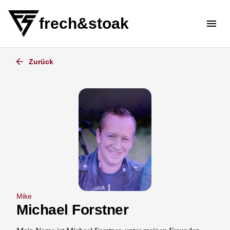
frech&stoak
Zurück
Mike
Michael
Forstner